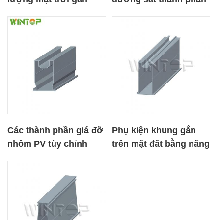
trên mặt đất thành
giá đỡ bằng nhôm
phần đường sắt nhôm
năng lượng mặt trời
Các thành phần giá đỡ
Phụ kiện khung gắn
nhôm PV tùy chỉnh
trên mặt đất bằng năng
Đường ray phẳng
lượng mặt trời Đường
ray nhôm