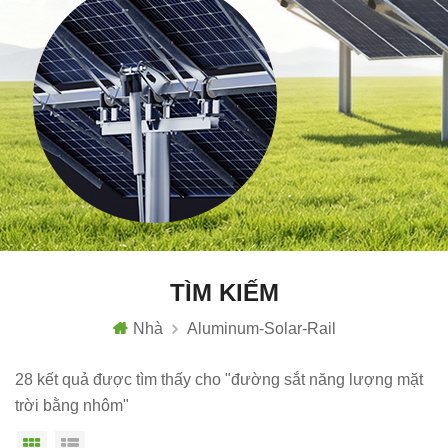
TÌM KIẾM
Nhà
Aluminum-Solar-Rail
28 kết quả được tìm thấy cho "đường sắt năng lượng mặt
trời bằng nhôm"
Chế độ hiển thị theo ô
Xem danh sách