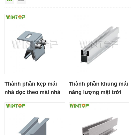
Thành phần kẹp mái
Thành phần khung mái
nhà dọc theo mái nhà
năng lượng mặt trời
bằng năng lượng mặt
bằng nhôm Đường sắt
trời
nhanh