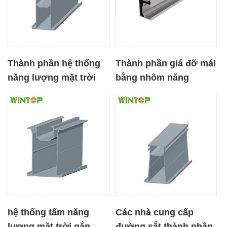
Thành phần hệ thống
Thành phần giá đỡ mái
năng lượng mặt trời
bằng nhôm năng
nhỏ Đường sắt nhôm
lượng mặt trời
hệ thống tấm năng
Các nhà cung cấp
lượng mặt trời gắn
đường sắt thành phần