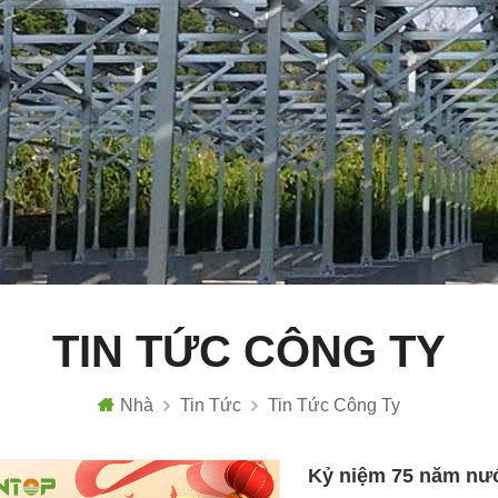
TIN TỨC CÔNG TY
Nhà
Tin Tức
Tin Tức Công Ty
Kỷ niệm 75 năm nư