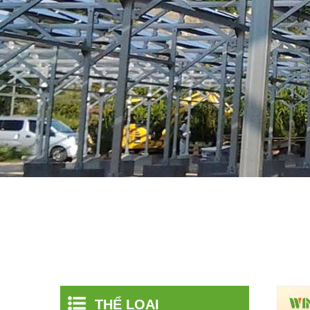
THỂ LOẠI