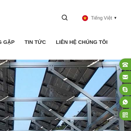
Tiếng Việt
G GẶP
TIN TỨC
LIÊN HỆ CHÚNG TÔI
Công nghiệp Tin tức