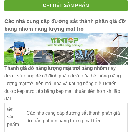
CHI TIẾT SẢN PHẨM
Các nhà cung cấp đường sắt thành phần giá đỡ
bằng nhôm năng lượng mặt trời
Thanh giá đỡ năng lượng mặt trời bằng nhôm
này
được sử dụng để cố định phần dưới của hệ thống năng
lượng mặt trời trên mái nhà và khung bảng điều khiển
được kẹp trực tiếp bằng kẹp mái, thuận tiện hơn khi lắp
đặt.
tên
Các nhà cung cấp đường sắt thành phần giá
sản
đỡ bằng nhôm năng lượng mặt trời
phẩm