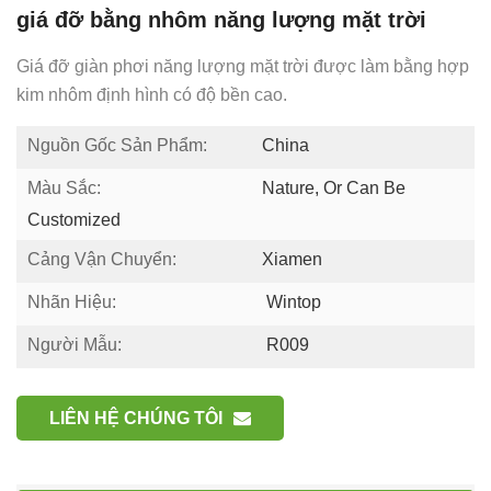
giá đỡ bằng nhôm năng lượng mặt trời
Giá đỡ giàn phơi năng lượng mặt trời được làm bằng hợp
kim nhôm định hình có độ bền cao.
Nguồn Gốc Sản Phẩm:
China
Màu Sắc:
Nature, Or Can Be
Customized
Cảng Vận Chuyển:
Xiamen
Nhãn Hiệu:
Wintop
Người Mẫu:
R009
LIÊN HỆ CHÚNG TÔI