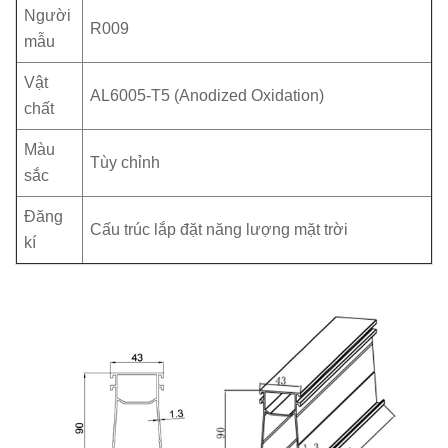
Người
R009
mẫu
Vật
AL6005-T5 (Anodized Oxidation)
chất
Màu
Tùy chỉnh
sắc
Đăng
Cấu trúc lắp đặt năng lượng mặt trời
kí