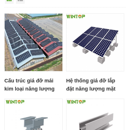
Cấu trúc giá đỡ mái
Hệ thống giá đỡ lắp
kim loại năng lượng
đặt năng lượng mặt
mặt trời cho Hàn Quốc
trời cho mái nhà giả