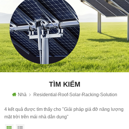
TÌM KIẾM
Nhà
Residential-Roof-Solar-Racking-Solution
4 kết quả được tìm thấy cho "Giải pháp giá đỡ năng lượng
mặt trời trên mái nhà dân dụng"
Chế độ hiển thị theo ô
Xem danh sách