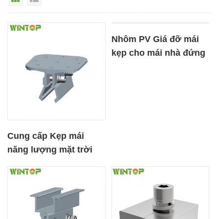
Nhôm PV Giá đỡ mái
kẹp cho mái nhà đứng
Seam
Cung cấp Kẹp mái
năng lượng mặt trời
cho mái tôn