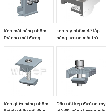
Kẹp mái bằng nhôm
kẹp ray nhôm để lắp
PV cho mái đứng
năng lượng mặt trời
Seam Rooftop
Kẹp giữa bằng nhôm
Đầu nối kẹp đường ray
thành phần mô-đun
giá đỡ năng lượng mặt