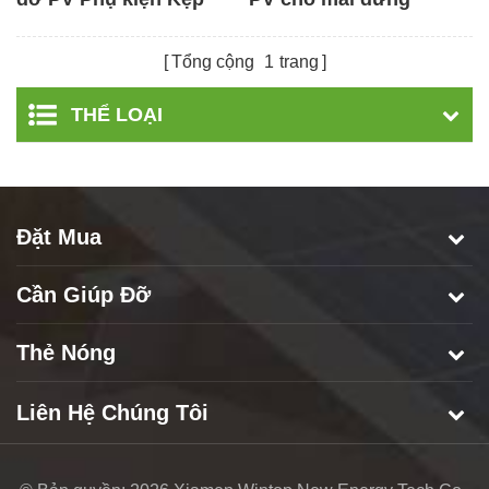
mái bằng kim loại
Seam Rooftop
Tổng cộng
1
trang
THỂ LOẠI
Đặt Mua
Cần Giúp Đỡ
Thẻ Nóng
Liên Hệ Chúng Tôi