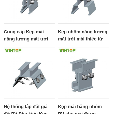
Cung cấp Kẹp mái
Kẹp nhôm năng lượng
năng lượng mặt trời
mặt trời mái thiếc từ
cho mái tôn
Trung Quốc
Hệ thống lắp đặt giá
Kẹp mái bằng nhôm
đỡ PV Phụ kiện Kẹp
PV cho mái đứng