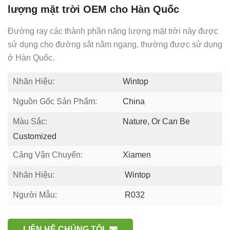
lượng mặt trời OEM cho Hàn Quốc
Đường ray các thành phần năng lượng mặt trời này được
sử dụng cho đường sắt nằm ngang, thường được sử dụng
ở Hàn Quốc.
Nhãn Hiệu:
Wintop
Nguồn Gốc Sản Phẩm:
China
Màu Sắc:
Nature, Or Can Be
Customized
Cảng Vận Chuyển:
Xiamen
Nhãn Hiệu:
Wintop
Người Mẫu:
R032
LIÊN HỆ CHÚNG TÔI