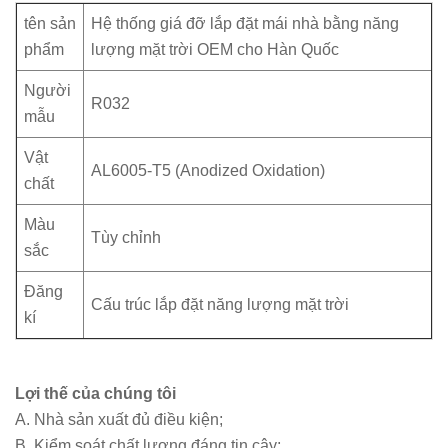
tên sản
Hệ thống giá đỡ lắp đặt mái nhà bằng năng
phẩm
lượng mặt trời OEM cho Hàn Quốc
Người
R032
mẫu
Vật
AL6005-T5 (Anodized Oxidation)
chất
Màu
Tùy chỉnh
sắc
Đăng
Cấu trúc lắp đặt năng lượng mặt trời
kí
Lợi thế của chúng tôi
A. Nhà sản xuất đủ điều kiện;
B. Kiểm soát chất lượng đáng tin cậy;