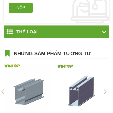
THỂ LOẠI
NHỮNG SẢM PHẨM TƯƠNG TỰ