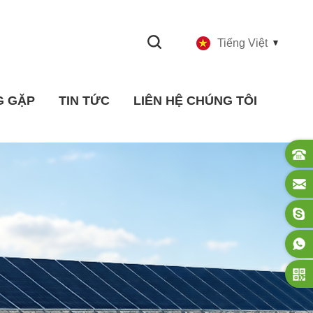
Tiếng Việt
G GẶP
TIN TỨC
LIÊN HỆ CHÚNG TÔI
Công nghiệp Tin tức