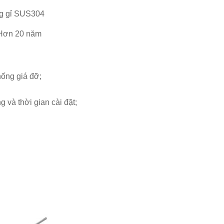
g gỉ SUS304
Hơn 20 năm
hống giá đỡ;
g và thời gian cài đặt;