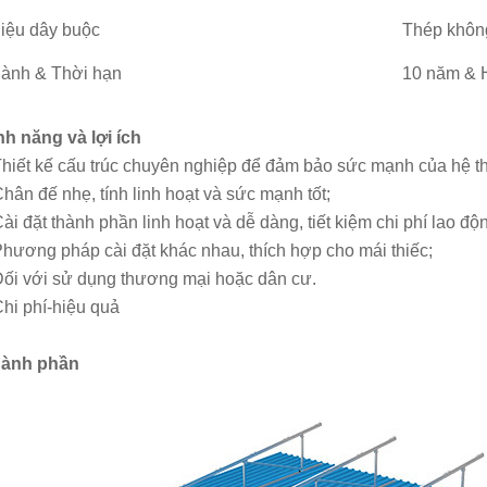
liệu dây buộc
Thép khôn
ành & Thời hạn
10 năm & 
nh năng và lợi ích
hiết kế cấu trúc chuyên nghiệp để đảm bảo sức mạnh của hệ t
hân đế nhẹ, tính linh hoạt và sức mạnh tốt;
ài đặt thành phần linh hoạt và dễ dàng, tiết kiệm chi phí lao độn
hương pháp cài đặt khác nhau, thích hợp cho mái thiếc;
ối với sử dụng thương mại hoặc dân cư.
hi phí-hiệu quả
hành phần