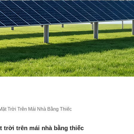
ặt Trời Trên Mái Nhà Bằng Thiếc
 trời trên mái nhà bằng thiếc