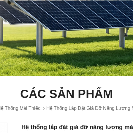
CÁC SẢN PHẨM
ệ Thống Mái Thiếc
Hệ Thống Lắp Đặt Giá Đỡ Năng Lượng M
Hệ thống lắp đặt giá đỡ năng lượng mặt