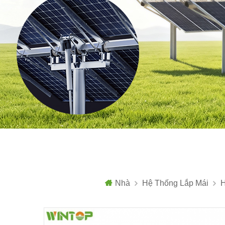
Nhà
Hệ Thống Lắp Mái
H