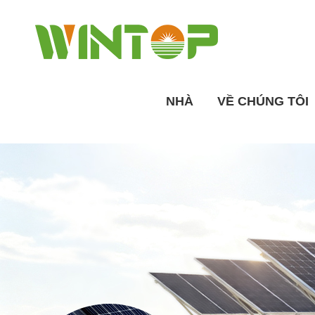
NHÀ
VỀ CHÚNG TÔI
Tổng quan về nhà máy