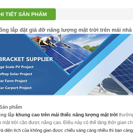
HI TIẾT SẢN PHẨM
ống lắp đặt giá đỡ năng lượng mặt trời trên mái nhà
 Sản phẩm
ống lắp
khung cao trên mái thiếc năng lượng mặt trời
thường
n mặt trời cần được nâng cao. Điều này có thể tăng thời gian c
à diện tích của không gian được chiếu sáng càng nhiều thì bạn càng 