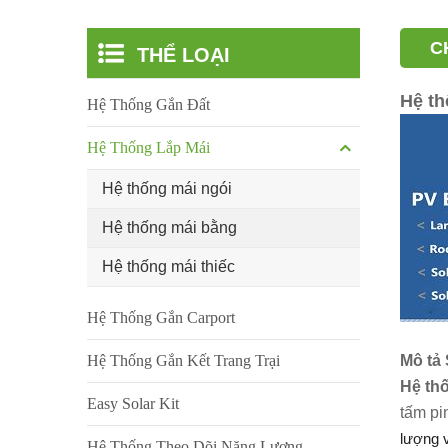
C
THỂ LOẠI
Hệ th
Hệ Thống Gắn Đất
Hệ Thống Lắp Mái
Hệ thống mái ngói
Hệ thống mái bằng
Hệ thống mái thiếc
Hệ Thống Gắn Carport
Hệ Thống Gắn Kết Trang Trại
Mô tả
Hệ th
Easy Solar Kit
tấm pi
lượng v
Hệ Thống Theo Dõi Năng Lượng