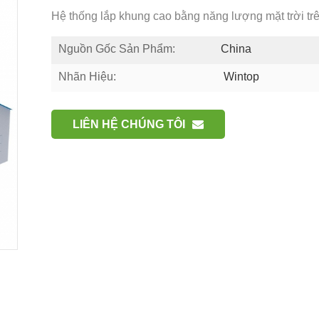
Hệ thống lắp khung cao bằng năng lượng mặt trời trên
Nguồn Gốc Sản Phẩm:
China
Nhãn Hiệu:
Wintop
LIÊN HỆ CHÚNG TÔI