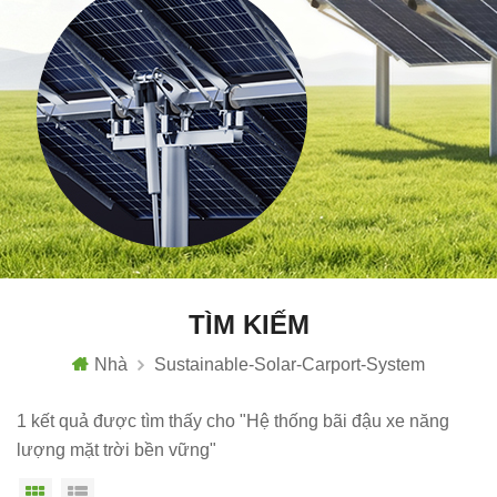
TÌM KIẾM
Nhà
Sustainable-Solar-Carport-System
1 kết quả được tìm thấy cho "Hệ thống bãi đậu xe năng
lượng mặt trời bền vững"
Chế độ hiển thị theo ô
Xem danh sách