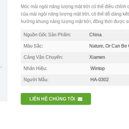
Móc mái ngói năng lượng mặt trời có thể điều chỉnh
của mái ngói năng lượng mặt trời, có thể dễ dàng kế
hướng khung năng lượng mặt trời, đồng thời được sử
Nguồn Gốc Sản Phẩm:
China
Màu Sắc:
Nature, Or Can Be
Cảng Vận Chuyển:
Xiamen
Nhãn Hiệu:
Wintop
Người Mẫu:
HA-0302
LIÊN HỆ CHÚNG TÔI