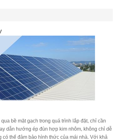
V
qua bề mặt gạch trong quá trình lắp đặt, chỉ cần
trên ray dẫn hướng ép đùn hợp kim nhôm, không chỉ dễ
ng có thể đảm bảo hình thức của mái nhà. Với khả