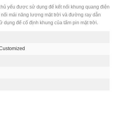
 chủ yếu được sử dụng để kết nối khung quang điện
t nối mái năng lượng mặt trời và đường ray dẫn
 dụng để cố định khung của tấm pin mặt trời.
 Customized