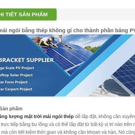
HI TIẾT SẢN PHẨM
ái ngói bằng thép không gỉ cho thành phần bảng P
 Sản phẩm
ăng lượng mặt trời mái ngói thép
dễ lắp đặt, không cần xuyên 
i trực tiếp bằng bu lông và có thể lắp đặt từ bất kỳ vị trí nào 
t mà còn tiết kiệm thời gian và không cần khoan và hàn, Nó cũ