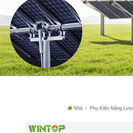
Nhà
Phụ Kiện Năng Lượn