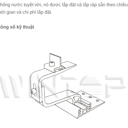
hống nước tuyệt vời, nó được lắp đặt và lắp ráp sẵn theo chiều
ời gian và chi phí lắp đặt.
ông số kỹ thuật