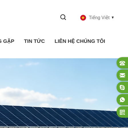
Tiếng Việt
G GẶP
TIN TỨC
LIÊN HỆ CHÚNG TÔI
Công nghiệp Tin tức