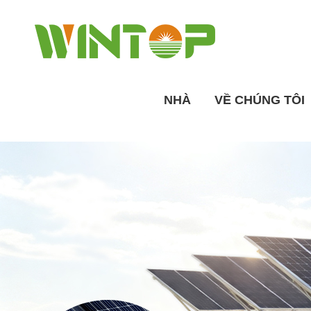
NHÀ
VỀ CHÚNG TÔI
Tổng quan về nhà máy