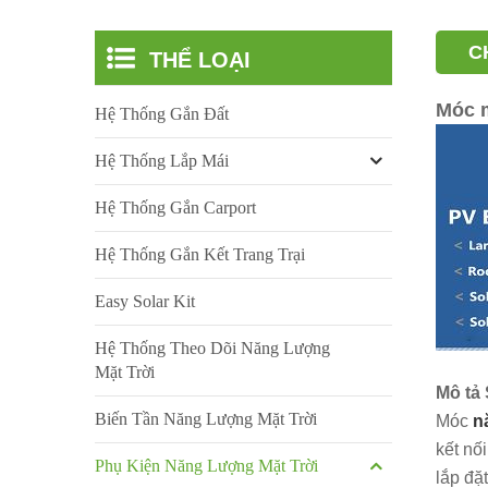
C
THỂ LOẠI
Móc m
Hệ Thống Gắn Đất
Hệ Thống Lắp Mái
Hệ Thống Gắn Carport
Hệ Thống Gắn Kết Trang Trại
Easy Solar Kit
Hệ Thống Theo Dõi Năng Lượng
Mặt Trời
Mô tả
Biến Tần Năng Lượng Mặt Trời
Móc
n
kết nố
Phụ Kiện Năng Lượng Mặt Trời
lắp đặ