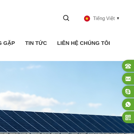
Tiếng Việt
G GẶP
TIN TỨC
LIÊN HỆ CHÚNG TÔI
Công nghiệp Tin tức