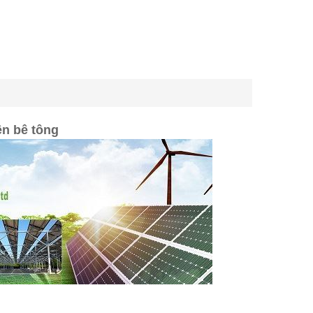
ền bê tông