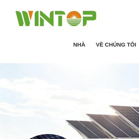
NHÀ
VỀ CHÚNG TÔI
Tổng quan về nhà máy