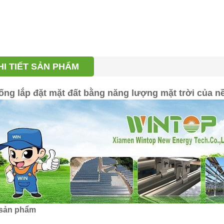
HI TIẾT SẢN PHẨM
ống lắp đặt mặt đất bằng năng lượng mặt trời của n
 sản phẩm