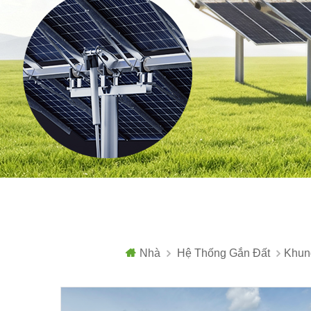
Nhà
Hệ Thống Gắn Đất
Khun