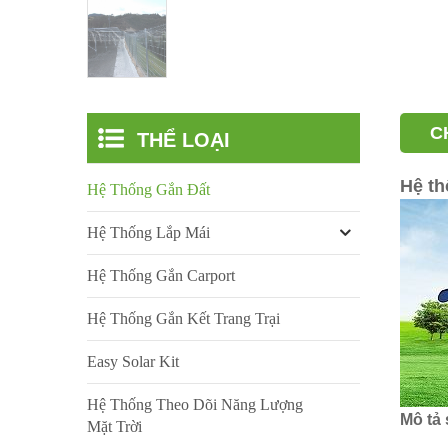
C
THỂ LOẠI
Hệ th
Hệ Thống Gắn Đất
Hệ Thống Lắp Mái
Hệ Thống Gắn Carport
Hệ Thống Gắn Kết Trang Trại
Easy Solar Kit
Hệ Thống Theo Dõi Năng Lượng
Mô tả
Mặt Trời