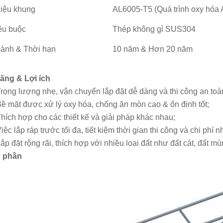
liệu khung
AL6005-T5 (Quá trình oxy hóa 
iệu buộc
Thép không gỉ SUS304
ành & Thời hạn
10 năm & Hơn 20 năm
ăng & Lợi ích
rọng lượng nhẹ, vận chuyển lắp đặt dễ dàng và thi công an toà
ề mặt được xử lý oxy hóa, chống ăn mòn cao & ổn định tốt;
hích hợp cho các thiết kế và giải pháp khác nhau;
iệc lắp ráp trước tối đa, tiết kiệm thời gian thi công và chi phí 
ắp đặt rộng rãi, thích hợp với nhiều loại đất như đất cát, đất mù
 phần