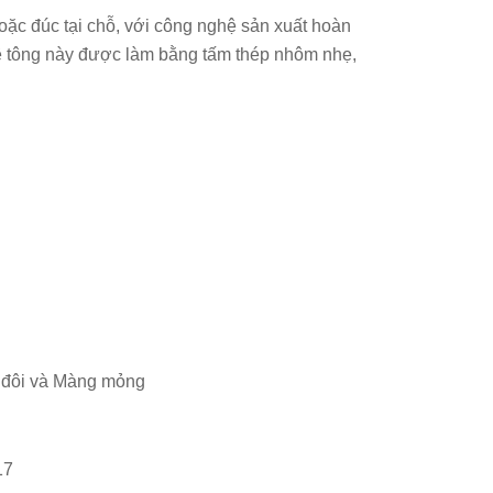
ặc đúc tại chỗ, với công nghệ sản xuất hoàn
bê tông này được làm bằng tấm thép nhôm nhẹ,
g đôi và Màng mỏng
17