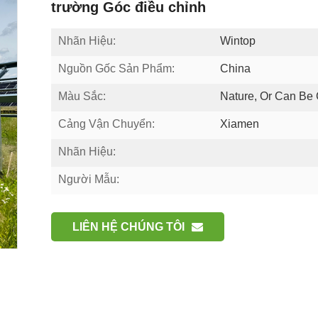
trường Góc điều chỉnh
Nhãn Hiệu:
Wintop
Nguồn Gốc Sản Phẩm:
China
Màu Sắc:
Nature, Or Can Be
Cảng Vận Chuyển:
Xiamen
Nhãn Hiệu:
Người Mẫu:
LIÊN HỆ CHÚNG TÔI