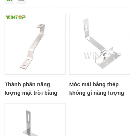
Thành phần năng
Móc mái bằng thép
lượng mặt trời bằng
không gỉ năng lượng
thép không gỉ Móc mái
mặt trời OEM cho mái
ngói
ngói