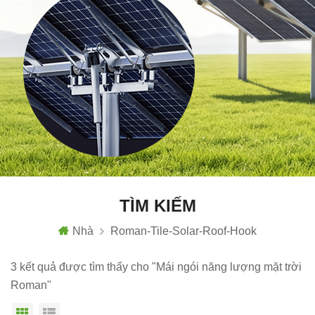
TÌM KIẾM
Nhà
Roman-Tile-Solar-Roof-Hook
3 kết quả được tìm thấy cho "Mái ngói năng lượng mặt trời
Roman"
Chế độ hiển thị theo ô
Xem danh sách