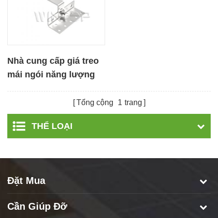
Nhà cung cấp giá treo
mái ngói năng lượng
mặt trời
Tổng cộng
1
trang
THỂ LOẠI
Đặt Mua
Cần Giúp Đỡ