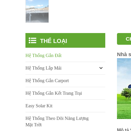
C
THỂ LOẠI
Nhà s
Hệ Thống Gắn Đất
Hệ Thống Lắp Mái
Hệ Thống Gắn Carport
Hệ Thống Gắn Kết Trang Trại
Easy Solar Kit
Hệ Thống Theo Dõi Năng Lượng
Mặt Trời
Mô tả