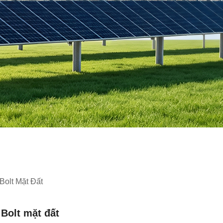
olt Mặt Đất
 Bolt mặt đất