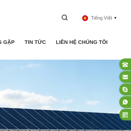
Tiếng Việt
G GẶP
TIN TỨC
LIÊN HỆ CHÚNG TÔI
Công nghiệp Tin tức