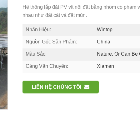
Hệ thống lắp đặt PV vít nối đất bằng nhôm có phạm vi
nhau như đất cát và đất mùn.
Nhãn Hiệu:
Wintop
Nguồn Gốc Sản Phẩm:
China
Màu Sắc:
Nature, Or Can Be
Cảng Vận Chuyển:
Xiamen
LIÊN HỆ CHÚNG TÔI