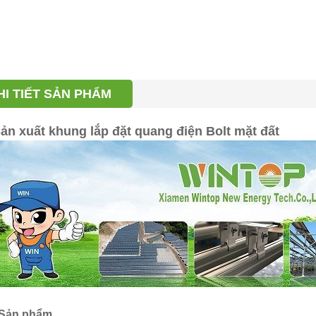
HI TIẾT SẢN PHẨM
ản xuất khung lắp đặt quang điện Bolt mặt đất
 Sản phẩm