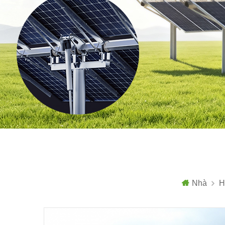
Nhà
H