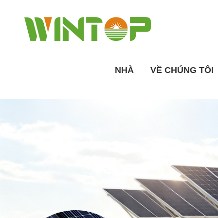
NHÀ
VỀ CHÚNG TÔI
Tổng quan về nhà máy